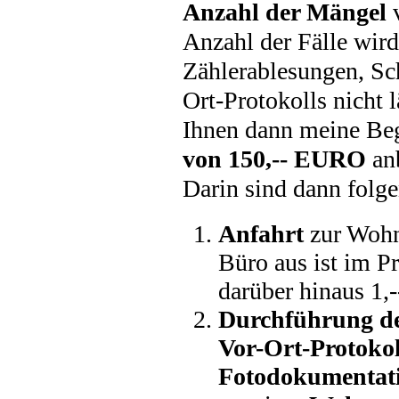
Anzahl der Mängel
v
Anzahl der Fälle wir
Zählerablesungen, Sch
Ort-Protokolls nicht 
Ihnen dann meine Be
von 150,-- EURO
anb
Darin sind dann folge
Anfahrt
zur Woh
Büro aus ist im Pr
darüber hinaus 1,
Durchführung d
Vor-Ort-Protokol
Fotodokumentat