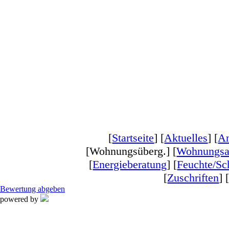
[
Startseite
] [
Aktuelles
] [
An
[Wohnungsüberg.] [
Wohnungsa
[
Energieberatung
] [
Feuchte/S
[
Zuschriften
] 
Bewertung abgeben
powered by