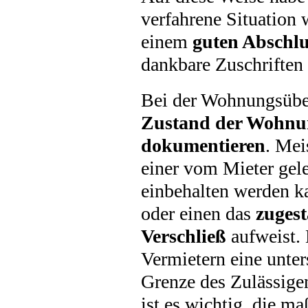
verfahrene Situation 
einem
guten Abschlu
dankbare Zuschriften 
Bei der Wohnungsüber
Zustand der Wohnu
dokumentieren
. Mei
einer vom Mieter gel
einbehalten werden 
oder einen das
zuges
Verschließ
aufweist. 
Vermietern eine unter
Grenze des Zulässige
ist es wichtig, die m