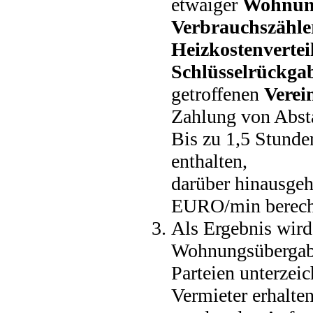
etwaiger
Wohnun
Verbrauchszähle
Heizkostenvertei
Schlüsselrückga
getroffenen
Verei
Zahlung von Abs
Bis zu 1,5 Stunde
enthalten,
darüber hinausgeh
EURO/min berech
Als Ergebnis wird 
Wohnungsübergabep
Parteien unterzei
Vermieter erhalten