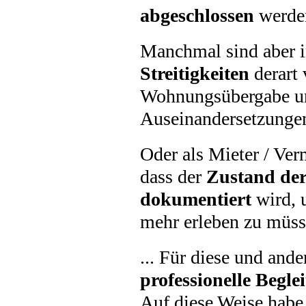
abgeschlossen
werde
Manchmal sind aber i
Streitigkeiten
derart 
Wohnungsübergabe 
Auseinandersetzunge
Oder als Mieter / Ver
dass der
Zustand d
dokumentiert
wird, 
mehr erleben zu müss
... Für diese und ande
professionelle Begle
Auf diese Weise habe