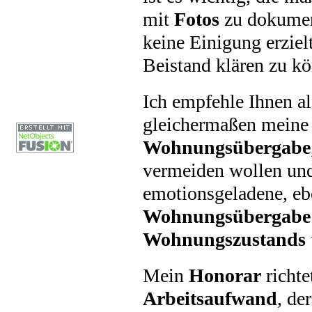
mit
Fotos
zu dokument
keine Einigung erziel
Beistand klären zu k
Ich empfehle Ihnen al
gleichermaßen mein
Wohnungsübergabe
vermeiden wollen und
emotionsgeladene, e
Wohnungsübergabe
Wohnungszustands
Mein
Honorar
richte
Arbeitsaufwand
, de