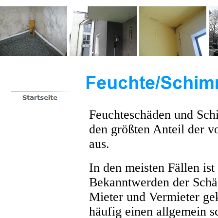
Feuchteschäden und Sch
den größten Anteil der v
aus.
In den meisten Fällen ist
Bekanntwerden der Schäd
Mieter und Vermieter g
häufig einen allgemein s