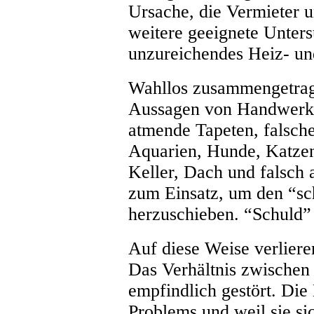
Ursache, die Vermieter u
weitere geeignete Unters
unzureichendes Heiz- un
Wahllos zusammengetrag
Aussagen von Handwerke
atmende Tapeten, falsche
Aquarien, Hunde, Katzen
Keller, Dach und falsch
zum Einsatz, um den “sc
herzuschieben. “Schuld” 
Auf diese Weise verliere
Das Verhältnis zwischen 
empfindlich gestört. Die
Problems und weil sie si