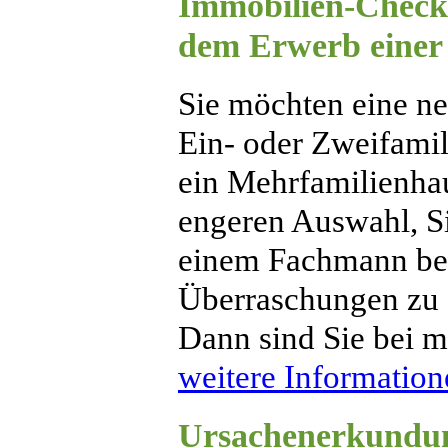
Immobilien-Check
dem Erwerb einer
Sie möchten eine ne
Ein- oder Zweifami
ein Mehrfamilienhau
engeren Auswahl, S
einem Fachmann ber
Überraschungen zu 
Dann sind Sie bei mi
weitere Informatione
Ursachenerkundu