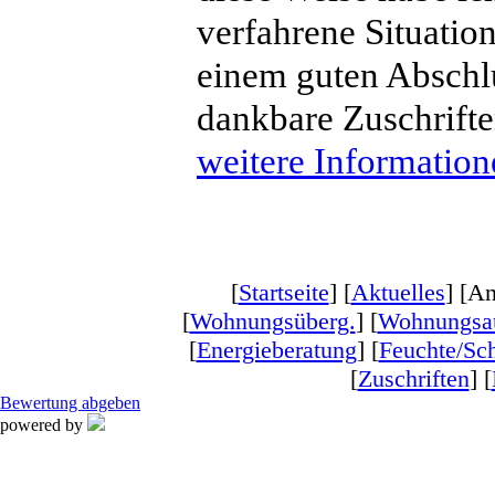
verfahrene Situation
einem guten Abschlu
dankbare Zuschriften
weitere Informatione
[
Startseite
] [
Aktuelles
] [An
[
Wohnungsüberg.
] [
Wohnungsa
[
Energieberatung
] [
Feuchte/Sc
[
Zuschriften
] [
Bewertung abgeben
powered by