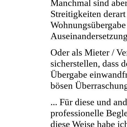
Manchmal sind aber 
Streitigkeiten derart
Wohnungsübergabe 
Auseinandersetzung
Oder als Mieter / V
sicherstellen, dass
Übergabe einwandfr
bösen Überraschung
... Für diese und an
professionelle Begl
diese Weise habe ic