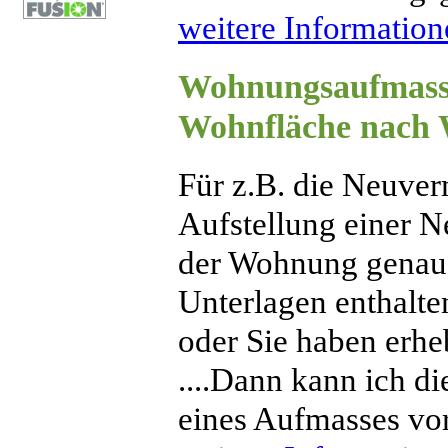
weitere Informatione
Wohnungsaufmas
Wohnfläche
nach 
Für z.B. die Neuve
Aufstellung einer 
der Wohnung genau 
Unterlagen enthalt
oder Sie haben erhe
....Dann kann ich d
eines Aufmasses vor 