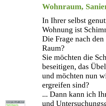
Wohnraum
, Sani
In Ihrer selbst genu
Wohnung ist Schimm
Die Frage nach den 
Raum?
Sie möchten die Sch
beseitigen, das Übe
und möchten nun wi
ergreifen sind?
... Dann kann ich I
und Untersuchungsge