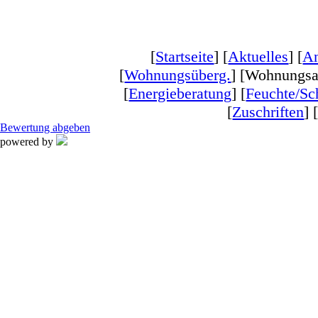
[
Startseite
] [
Aktuelles
] [
An
[
Wohnungsüberg.
] [Wohnungsa
[
Energieberatung
] [
Feuchte/S
[
Zuschriften
] 
Bewertung abgeben
powered by