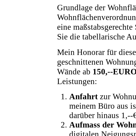
Grundlage der Wohnflä
Wohnflächenverordnung 
eine maßstabsgerechte
Sie die tabellarische A
Mein Honorar für diese
geschnittenen Wohnung
Wände ab
150,--EUR
Leistungen:
Anfahrt
zur Wohnu
meinem Büro aus ist
darüber hinaus 1,--
Aufmass der Woh
digitalen Neigungs