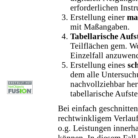
erforderlichen Inst
Erstellung einer
ma
mit Maßangaben.
Tabellarische Aufs
Teilflächen gem. W
Einzelfall anzuwend
Erstellung eines
sc
dem alle Untersuch
nachvollziehbar he
tabellarische Aufste
Bei einfach geschnitte
rechtwinkligem Verlauf
o.g. Leistungen innerh