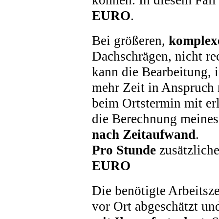
können. In diesem Fall 
EURO
.
Bei größeren,
komplex
Dachschrägen, nicht re
kann die Bearbeitung, 
mehr Zeit in Anspruch
beim Ortstermin mit erl
die Berechnung meine
nach Zeitaufwand
.
Pro Stunde
zusätzliche
EURO
Die benötigte Arbeitsz
vor Ort abgeschätzt und